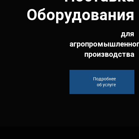
Оборудования
для
агропромышленно
производства
Подробнее
об услуге
Инжиниринг и проектирование