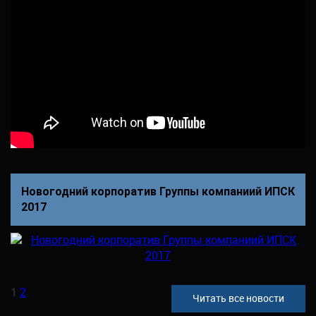
Новогодний корпоратив Группы компаниий ИПСК
2017
1
2
Читать все новости