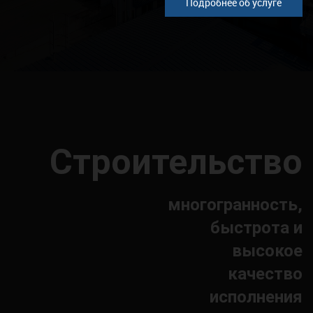
Подробнее об услуге
Строительство
многогранность,
быстрота и
высокое
качество
исполнения