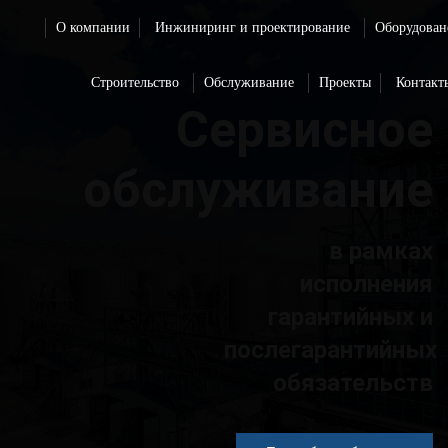
О компании
Инжиниринг и проектирование
Оборудован
Строительство
Обслуживание
Проекты
Контакт
Сервисное
обслуживание
в рамках
исполнения
гарантийных и
послегарантийных
обязательств