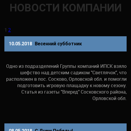
НОВОСТИ КОМПАНИИ
1
2
10.05.2018
Весенний субботник
Одно из подразделений Группы компаний ИПСК взяло
шефство над детским садиком "Светлячок", что
расположен в пос. Сосково, Орловской обл. и помогли
подготовить игровую плащадку к новому сезону.
Статья из газеты "Вперед" Сосковского района,
Орловской обл.
08.05.2018
С Днем Победы!