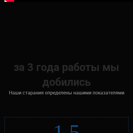
за 3 года работы мы
добились
Наши старания определены нашими показателями
1.5