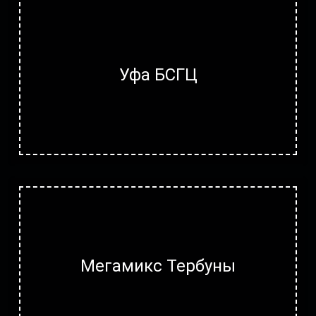
Уфа БСГЦ
Мегамикс Тербуны