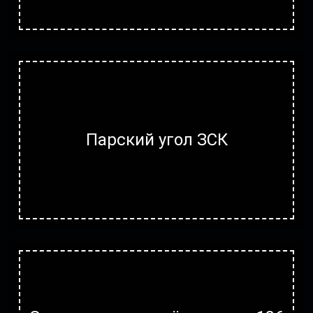
Парский угол ЗСК