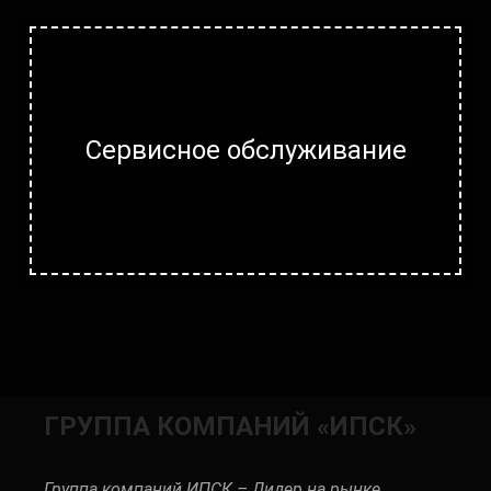
Сервисное обслуживание
ГРУППА КОМПАНИЙ «ИПСК»
Группа компаний ИПСК – Лидер на рынке