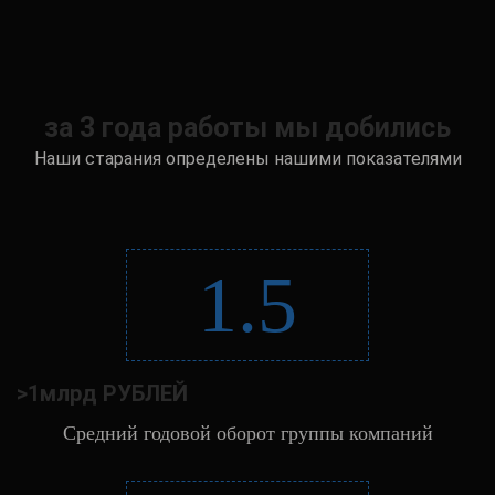
за 3 года работы мы добились
Наши старания определены нашими показателями
1.5
>1млрд РУБЛЕЙ
Средний годовой оборот группы компаний