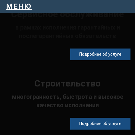
МЕНЮ
Сервисное обслуживание
в рамках исполнения гарантийных и
послегарантийных обязательств
Подробнее об услуге
Строительство
многогранность, быстрота и высокое
качество исполнения
Подробнее об услуге