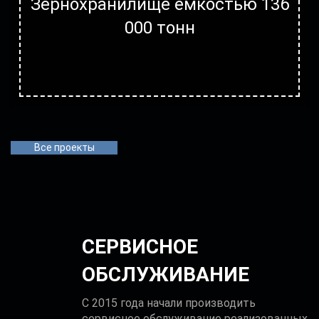
Зернохранилище ёмкостью 136
000 тонн
Все проекты
СЕРВИСНОЕ
ОБСЛУЖИВАНИЕ
С 2015 года начали производить
сервисное обслуживание реализованных