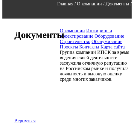
Главная
/
О компании
/
Документы
/
О компании
Инжиринг и
Документы
проектирование
Оборудование
Строительство
Обслуживание
Проекты
Контакты
Карта сайта
Группа компаний ИПСК за время
ведения своей деятельности
заслужила отличную репутацию
на Российском рынке и получила
лояльность и высокую оценку
среди многих заказчиков.
Вернуться